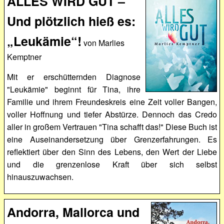
ALLES WIRD GUT –
Und plötzlich hieß es:
„Leukämie“!
von Marlies
Kemptner
Mit er erschütternden Diagnose
"Leukämie" beginnt für Tina, ihre
Familie und ihrem Freundeskreis eine Zeit voller Bangen,
voller Hoffnung und tiefer Abstürze. Dennoch das Credo
aller in großem Vertrauen "Tina schafft das!" Diese Buch ist
eine Auseinandersetzung über Grenzerfahrungen. Es
reflektiert über den Sinn des Lebens, den Wert der Liebe
und die grenzenlose Kraft über sich selbst
hinauszuwachsen.
Andorra, Mallorca und