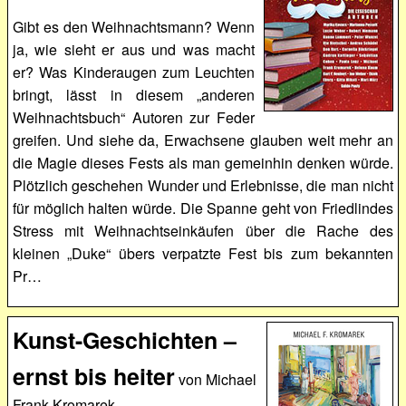
Gibt es den Weihnachtsmann? Wenn
ja, wie sieht er aus und was macht
er? Was Kinderaugen zum Leuchten
bringt, lässt in diesem „anderen
Weihnachtsbuch“ Autoren zur Feder
greifen. Und siehe da, Erwachsene glauben weit mehr an
die Magie dieses Fests als man gemeinhin denken würde.
Plötzlich geschehen Wunder und Erlebnisse, die man nicht
für möglich halten würde. Die Spanne geht von Friedlindes
Stress mit Weihnachtseinkäufen über die Rache des
kleinen „Duke“ übers verpatzte Fest bis zum bekannten
Pr…
Kunst-Geschichten –
ernst bis heiter
von Michael
Frank Kromarek