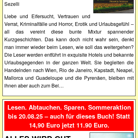
Sezelli
Liebe und Eifersucht, Vertrauen und
Verrat, Kriminalfälle und Horror, Erotik und Urlaubsgefühl –
all das vereint diese bunte Mixtur spannender
Kurzgeschichten. Das kann doch nicht wahr sein, denkt
man immer wieder beim Lesen, wie soll das weitergehen?
Die Leser werden entführt in exquisite Hotels und bekannte
Urlaubsgegenden in der ganzen Welt. Sie begleiten die
Handelnden nach Wien, Rio de Janeiro, Kapstadt, Neapel,
Mallorca und Guadeloupe und die Pyrenäen, bleiben mit
ihnen aber auch zum Bei…
Lesen. Abtauchen. Sparen. Sommeraktion
bis 20.08.25 – auch für dieses Buch! Statt
14,90 Euro jetzt 11.90 Euro.