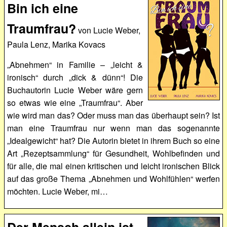
Bin ich eine
Traumfrau?
von Lucie Weber,
Paula Lenz, Marika Kovacs
„Abnehmen“ in Familie – „leicht &
ironisch“ durch „dick & dünn“! Die
Buchautorin Lucie Weber wäre gern
so etwas wie eine „Traumfrau“. Aber
wie wird man das? Oder muss man das überhaupt sein? Ist
man eine Traumfrau nur wenn man das sogenannte
„Idealgewicht“ hat? Die Autorin bietet in ihrem Buch so eine
Art „Rezeptsammlung“ für Gesundheit, Wohlbefinden und
für alle, die mal einen kritischen und leicht ironischen Blick
auf das große Thema „Abnehmen und Wohlfühlen“ werfen
möchten. Lucie Weber, mi…