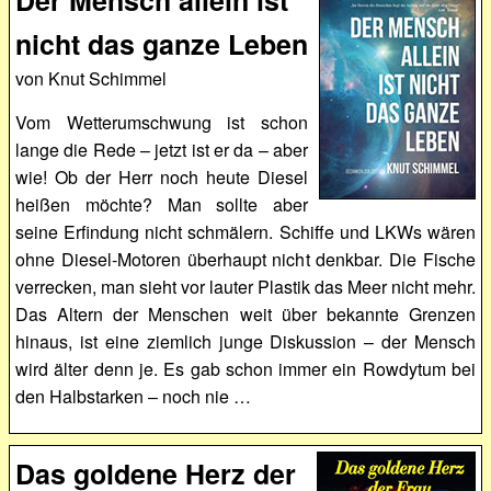
Der Mensch allein ist
nicht das ganze Leben
von Knut Schimmel
Vom Wetterumschwung ist schon
lange die Rede – jetzt ist er da – aber
wie! Ob der Herr noch heute Diesel
heißen möchte? Man sollte aber
seine Erfindung nicht schmälern. Schiffe und LKWs wären
ohne Diesel-Motoren überhaupt nicht denkbar. Die Fische
verrecken, man sieht vor lauter Plastik das Meer nicht mehr.
Das Altern der Menschen weit über bekannte Grenzen
hinaus, ist eine ziemlich junge Diskussion – der Mensch
wird älter denn je. Es gab schon immer ein Rowdytum bei
den Halbstarken – noch nie …
Das goldene Herz der