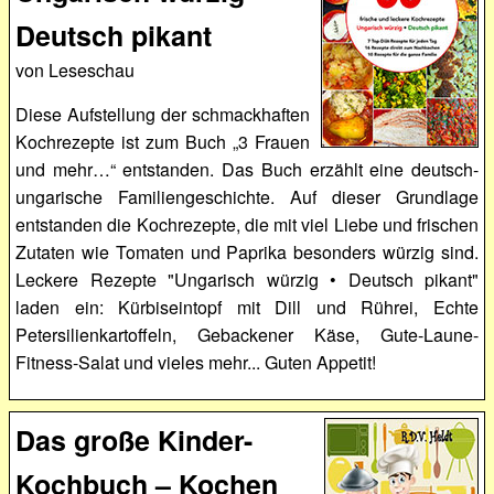
Deutsch pikant
von Leseschau
Diese Aufstellung der schmackhaften
Kochrezepte ist zum Buch „3 Frauen
und mehr…“ entstanden. Das Buch erzählt eine deutsch-
ungarische Familiengeschichte. Auf dieser Grundlage
entstanden die Kochrezepte, die mit viel Liebe und frischen
Zutaten wie Tomaten und Paprika besonders würzig sind.
Leckere Rezepte "Ungarisch würzig • Deutsch pikant"
laden ein: Kürbiseintopf mit Dill und Rührei, Echte
Petersilienkartoffeln, Gebackener Käse, Gute-Laune-
Fitness-Salat und vieles mehr... Guten Appetit!
Das große Kinder-
Kochbuch – Kochen