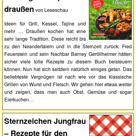
draußen
von Leseschau
Ideen für Grill, Kessel, Tajine und
mehr … Draußen kochen hat eine
sehr lange Tradition. Diese reicht bis
zu den Neandertalern und in die Steinzeit zurück. Fred
Feuerstein und sein Nachbar Barney Geröllheimer hätten
sicher viele tolle Rezepte zu diesem Buch beisteuern
können. Nun hat sich seitdem natürlich einiges getan. Das
beliebteste Vergnügen ist nach wie vor das klassische
Grillen von Wurst und Fleisch. Wir gehen hier etwas weiter
und zeigen, dass man auch Obst, Gemüse und sogar
Eierkuchen…
Sternzeichen Jungfrau
– Rezepte für den