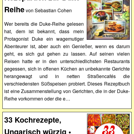
Reihe
von Sebastian Cohen
Wer bereits die Duke-Reihe gelesen
hat, dem ist bekannt, dass mein
Protagonist Duke ein wagemutiger
Abenteurer ist, aber auch ein Genießer, wenn es darum
geht, es sich gut gehen zu lassen. Auf seinen vielen
Reisen hatte er in den unterschiedlichsten Restaurants
gegessen, sich in offenen Küchen an unbekannte Gerichte
herangewagt und in netten Straßencafés die
verschiedensten Süßspeisen probiert. Dieses Rezeptbuch
ist eine Zusammenstellung von Gerichten, die in der Duke-
Reihe vorkommen oder die e…
33 Kochrezepte,
Ungarisch würzig •