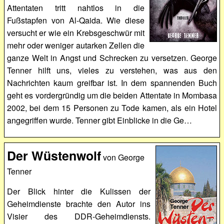
Attentaten tritt nahtlos in die
Fußstapfen von Al-Qaida. Wie diese
versucht er wie ein Krebsgeschwür mit
mehr oder weniger autarken Zellen die
ganze Welt in Angst und Schrecken zu versetzen. George
Tenner hilft uns, vieles zu verstehen, was aus den
Nachrichten kaum greifbar ist. In dem spannenden Buch
geht es vordergründig um die beiden Attentate in Mombasa
2002, bei dem 15 Personen zu Tode kamen, als ein Hotel
angegriffen wurde. Tenner gibt Einblicke in die Ge…
Der Wüstenwolf
von George
Tenner
Der Blick hinter die Kulissen der
Geheimdienste brachte den Autor ins
Visier des DDR-Geheimdiensts.