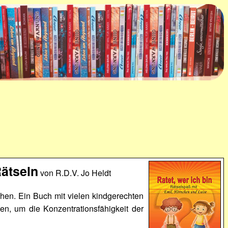
Rätseln
von R.D.V. Jo Heldt
nchen. Ein Buch mit vielen kindgerechten
en, um die Konzentrationsfähigkeit der