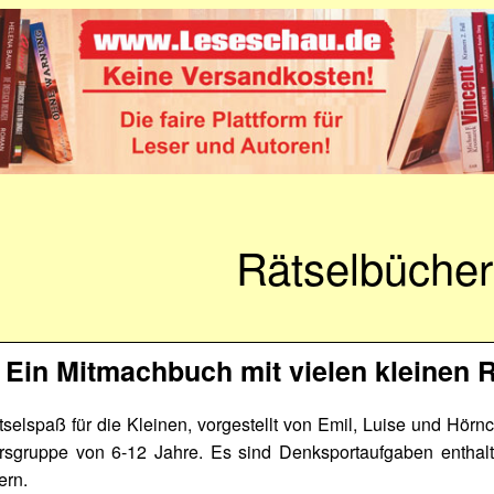
Rätselbücher
– Ein Mitmachbuch mit vielen kleinen 
ätselspaß für die Kleinen, vorgestellt von Emil, Luise und Hör
tersgruppe von 6-12 Jahre. Es sind Denksportaufgaben enthalt
ern.