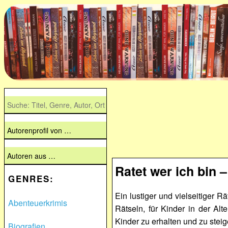
Ratet wer ich bin 
GENRES:
Ein lustiger und vielseitiger R
Abenteuerkrimis
Rätseln, für Kinder in der Al
Kinder zu erhalten und zu steig
Biografien