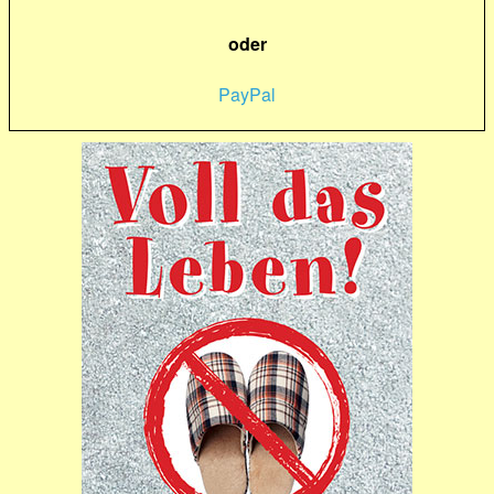
oder
PayPal