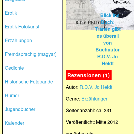
Erotik
Erotik-Fotokunst
Erzählungen
Fremdsprachig (magyar)
Gedichte
Rezensionen (1)
Historische Fotobände
Autor:
R.D.V. Jo Heldt
Humor
Genre:
Erzählungen
Jugendbücher
Seitenanzahl: ca. 231
Veröffentlicht: Mitte 2012
Kalender
verfügbar als: