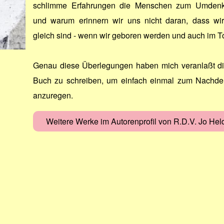
schlimme Erfahrungen die Menschen zum Umdenk
und warum erinnern wir uns nicht daran, dass wir
gleich sind - wenn wir geboren werden und auch im 
Genau diese Überlegungen haben mich veranlaßt d
Buch zu schreiben, um einfach einmal zum Nachd
anzuregen.
Weitere Werke im Autorenprofil von R.D.V. Jo Hel