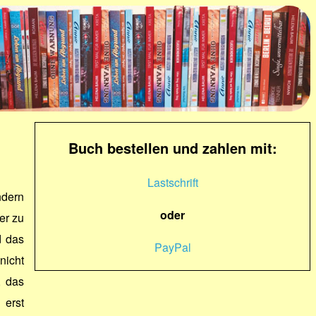
Buch bestellen und zahlen mit:
Lastschrift
ndern
oder
er zu
d das
PayPal
nicht
, das
 erst