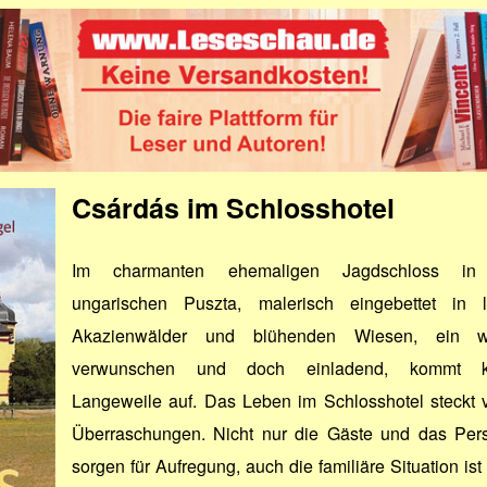
Csárdás im Schlosshotel
Im charmanten ehemaligen Jagdschloss in
ungarischen Puszta, malerisch eingebettet in l
Akazienwälder und blühenden Wiesen, ein w
verwunschen und doch einladend, kommt k
Langeweile auf. Das Leben im Schlosshotel steckt v
Überraschungen. Nicht nur die Gäste und das Per
sorgen für Aufregung, auch die familiäre Situation ist 