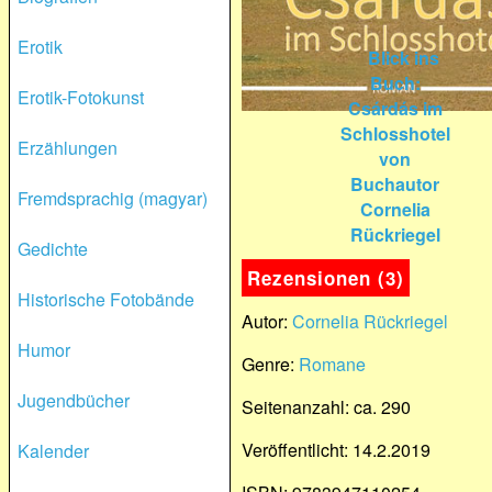
Erotik
Erotik-Fotokunst
Erzählungen
Fremdsprachig (magyar)
Gedichte
Rezensionen (3)
Historische Fotobände
Autor:
Cornelia Rückriegel
Humor
Genre:
Romane
Jugendbücher
Seitenanzahl: ca. 290
Veröffentlicht: 14.2.2019
Kalender