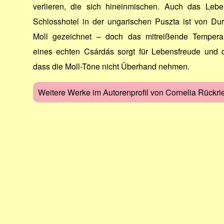
verlieren, die sich hineinmischen. Auch das Leb
Schlosshotel in der ungarischen Puszta ist von Du
Moll gezeichnet – doch das mitreißende Temper
eines echten Csárdás sorgt für Lebensfreude und d
dass die Moll-Töne nicht Überhand nehmen.
Weitere Werke im Autorenprofil von Cornelia Rückri