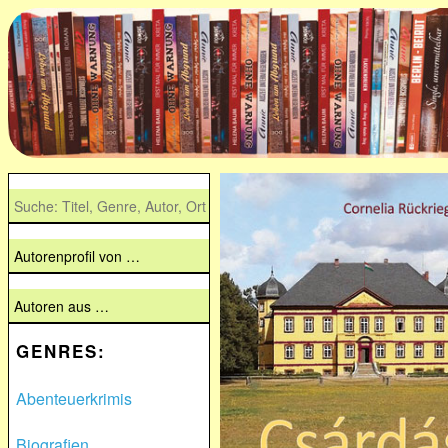
GENRES:
Abenteuerkrimis
Biografien