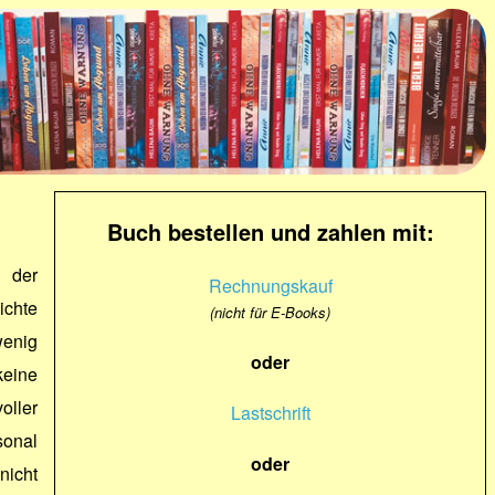
Buch bestellen und zahlen mit:
 der
Rechnungskauf
ichte
(nicht für E-Books)
enig
oder
eine
oller
Lastschrift
sonal
oder
nicht