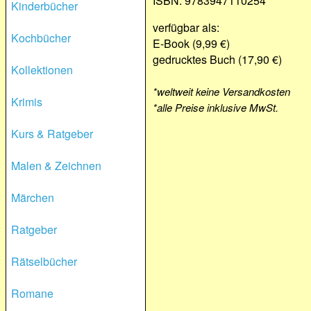
ISBN: 9783947110254
Kinderbücher
verfügbar als:
Kochbücher
E-Book (9,99 €)
gedrucktes Buch (17,90 €)
Kollektionen
*weltweit keine Versandkosten
Krimis
*alle Preise inklusive MwSt.
Kurs & Ratgeber
Malen & Zeichnen
Märchen
Ratgeber
Rätselbücher
Romane