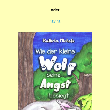
oder
PayPal