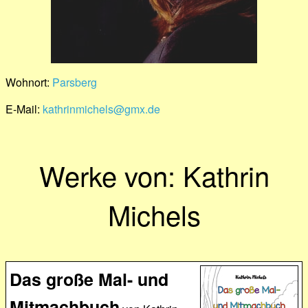
Wohnort:
Parsberg
E-Mail:
kathrinmichels@gmx.de
Werke von: Kathrin
Michels
Das große Mal- und
Mitmachbuch