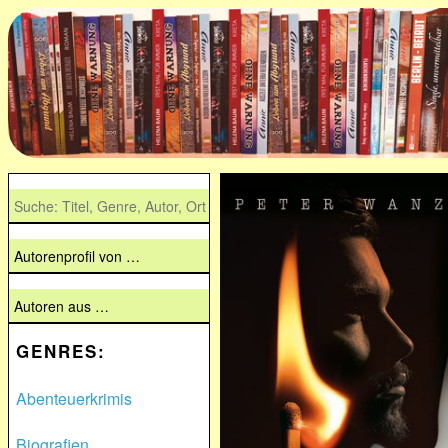
GENRES:
Abenteuerkrimis
Biografien