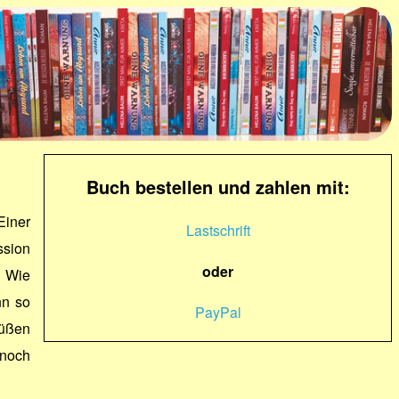
Buch bestellen und zahlen mit:
Einer
Lastschrift
ssion
oder
. Wie
nn so
PayPal
Füßen
noch