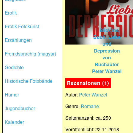
Erotik
Erotik-Fotokunst
Erzählungen
Fremdsprachig (magyar)
Gedichte
Historische Fotobände
Rezensionen (1)
Humor
Autor:
Peter Wanzel
Genre:
Romane
Jugendbücher
Seitenanzahl: ca. 250
Kalender
Veröffentlicht: 22.11.2018