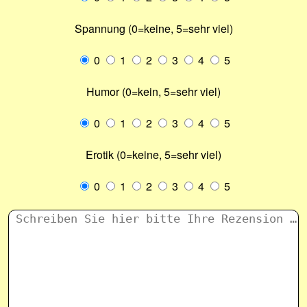
Spannung (0=keine, 5=sehr viel)
0
1
2
3
4
5
Humor (0=kein, 5=sehr viel)
0
1
2
3
4
5
Erotik (0=keine, 5=sehr viel)
0
1
2
3
4
5