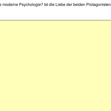
die moderne Psychologie? Ist die Liebe der beiden Protagonisten