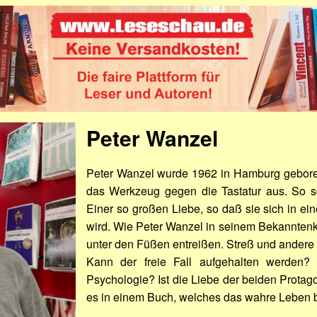
Peter Wanzel
Peter Wanzel wurde 1962 in Hamburg geboren.
das Werkzeug gegen die Tastatur aus. So sc
Einer so großen Liebe, so daß sie sich in ein
wird. Wie Peter Wanzel in seinem Bekanntenkr
unter den Füßen entreißen. Streß und ander
Kann der freie Fall aufgehalten werden? 
Psychologie? Ist die Liebe der beiden Protago
es in einem Buch, welches das wahre Leben be