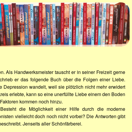
 Als Handwerksmeister tauscht er in seiner Freizeit gerne
hrieb er das folgende Buch über die Folgen einer Liebe.
e Depression wandelt, weil sie plötzlich nicht mehr erwidert
eis erlebte, kann so eine unerfüllte Liebe einem den Boden
e Faktoren kommen noch hinzu.
Besteht die Möglichkeit einer Hilfe durch die moderne
nisten vielleicht doch noch nicht vorbei? Die Antworten gibt
schreibt. Jenseits aller Schönfärberei.