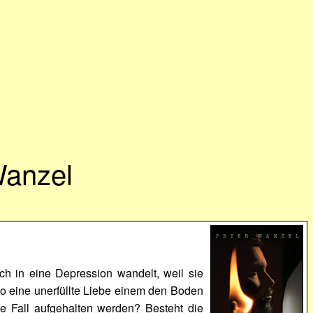
Wanzel
ch in eine Depression wandelt, weil sie
so eine unerfüllte Liebe einem den Boden
e Fall aufgehalten werden? Besteht die