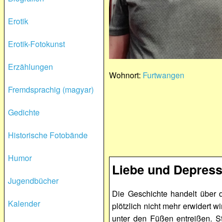
Erotik
Erotik-Fotokunst
Erzählungen
Wohnort:
Furtwangen
Fremdsprachig (magyar)
Gedichte
Historische Fotobände
Humor
Liebe und Depress
Jugendbücher
Die Geschichte handelt über d
Kalender
plötzlich nicht mehr erwidert 
unter den Füßen entreißen. S