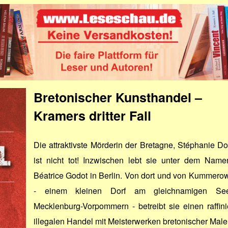
Bretonischer Kunsthandel –
Kramers dritter Fall
Die attraktivste Mörderin der Bretagne, Stéphanie Don
ist nicht tot! Inzwischen lebt sie unter dem Name
Béatrice Godot in Berlin. Von dort und von Kummero
- einem kleinen Dorf am gleichnamigen Se
Mecklenburg-Vorpommern - betreibt sie einen raffini
illegalen Handel mit Meisterwerken bretonischer Male