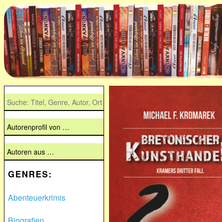
GENRES:
Abenteuerkrimis
Biografien