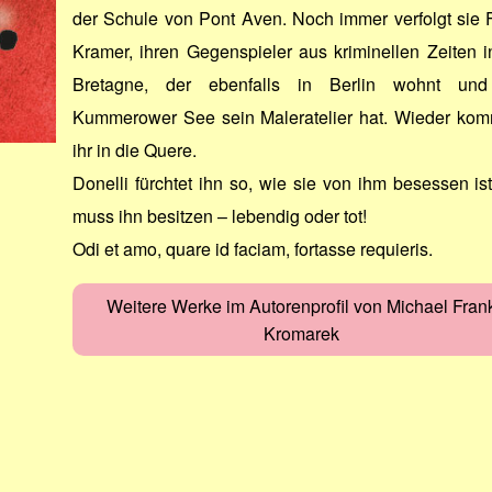
der Schule von Pont Aven. Noch immer verfolgt sie 
Kramer, ihren Gegenspieler aus kriminellen Zeiten i
Bretagne, der ebenfalls in Berlin wohnt un
Kummerower See sein Maleratelier hat. Wieder kom
ihr in die Quere.
Donelli fürchtet ihn so, wie sie von ihm besessen ist
muss ihn besitzen – lebendig oder tot!
Odi et amo, quare id faciam, fortasse requieris.
Weitere Werke im Autorenprofil von Michael Fran
Kromarek