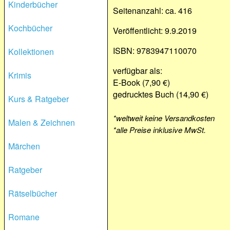
Kinderbücher
Seitenanzahl: ca. 416
Kochbücher
Veröffentlicht: 9.9.2019
ISBN: 9783947110070
Kollektionen
verfügbar als:
Krimis
E-Book (7,90 €)
gedrucktes Buch (14,90 €)
Kurs & Ratgeber
*weltweit keine Versandkosten
Malen & Zeichnen
*alle Preise inklusive MwSt.
Märchen
Ratgeber
Rätselbücher
Romane