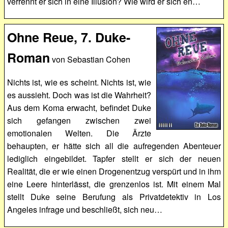
verrennt er sich in eine Illusion? Wie wird er sich en…
Ohne Reue, 7. Duke-
Roman
von Sebastian Cohen
Nichts ist, wie es scheint. Nichts ist, wie
es aussieht. Doch was ist die Wahrheit?
Aus dem Koma erwacht, befindet Duke
sich gefangen zwischen zwei
emotionalen Welten. Die Ärzte
behaupten, er hätte sich all die aufregenden Abenteuer
lediglich eingebildet. Tapfer stellt er sich der neuen
Realität, die er wie einen Drogenentzug verspürt und in ihm
eine Leere hinterlässt, die grenzenlos ist. Mit einem Mal
stellt Duke seine Berufung als Privatdetektiv in Los
Angeles infrage und beschließt, sich neu…