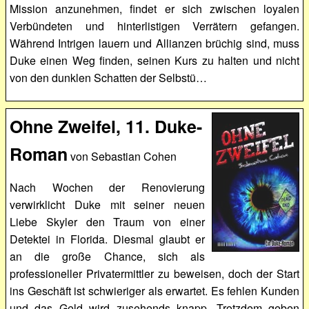
Mission anzunehmen, findet er sich zwischen loyalen
Verbündeten und hinterlistigen Verrätern gefangen.
Während Intrigen lauern und Allianzen brüchig sind, muss
Duke einen Weg finden, seinen Kurs zu halten und nicht
von den dunklen Schatten der Selbstü…
Ohne Zweifel, 11. Duke-
Roman
von Sebastian Cohen
Nach Wochen der Renovierung
verwirklicht Duke mit seiner neuen
Liebe Skyler den Traum von einer
Detektei in Florida. Diesmal glaubt er
an die große Chance, sich als
professioneller Privatermittler zu beweisen, doch der Start
ins Geschäft ist schwieriger als erwartet. Es fehlen Kunden
und das Geld wird zusehends knapp. Trotzdem geben