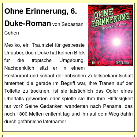
Ohne Erinnerung, 6.
Duke-Roman
von Sebastian
Cohen
Mexiko, ein Traumziel für gestresste
Urlauber, doch Duke hat keinen Blick
für die tropische Umgebung.
Nachdenklich sitzt er in einem
Restaurant und schaut der hübschen Zufallsbekanntschaft
hinterher, die gerade im Begriff war, ihre Tränen auf der
Toilette zu trocknen. Ist sie tatsächlich das Opfer eines
Überfalls geworden oder spielte sie ihm ihre Hilflosigkeit
nur vor? Seine Gedanken wanderten nach Panama, das
noch 1800 Meilen entfernt lag und ihn auf dem Weg dahin
durch gefährliche lateinamer…