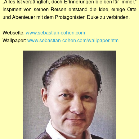
„Alles ist vergänglich, doch Erinnerungen bleiben für immer.“
Inspiriert von seinen Reisen entstand die Idee, einige Orte
und Abenteuer mit dem Protagonisten Duke zu verbinden.
Webseite:
www.sebastian-cohen.com
Wallpaper:
www.sebastian-cohen.com/wallpaper.htm