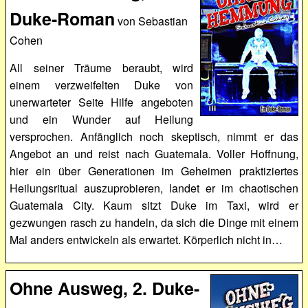
Duke-Roman
von Sebastian
Cohen
All seiner Träume beraubt, wird
einem verzweifelten Duke von
unerwarteter Seite Hilfe angeboten
und ein Wunder auf Heilung
versprochen. Anfänglich noch skeptisch, nimmt er das
Angebot an und reist nach Guatemala. Voller Hoffnung,
hier ein über Generationen im Geheimen praktiziertes
Heilungsritual auszuprobieren, landet er im chaotischen
Guatemala City. Kaum sitzt Duke im Taxi, wird er
gezwungen rasch zu handeln, da sich die Dinge mit einem
Mal anders entwickeln als erwartet. Körperlich nicht in…
Ohne Ausweg, 2. Duke-