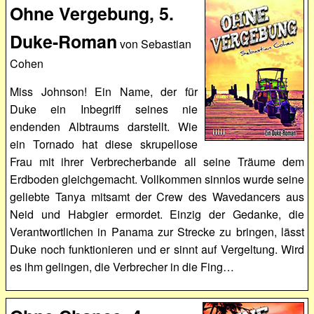
Ohne Vergebung, 5.
Duke-Roman
von Sebastian
Cohen
Miss Johnson! Ein Name, der für
Duke ein Inbegriff seines nie
endenden Albtraums darstellt. Wie
ein Tornado hat diese skrupellose
Frau mit ihrer Verbrecherbande all seine Träume dem
Erdboden gleichgemacht. Vollkommen sinnlos wurde seine
geliebte Tanya mitsamt der Crew des Wavedancers aus
Neid und Habgier ermordet. Einzig der Gedanke, die
Verantwortlichen in Panama zur Strecke zu bringen, lässt
Duke noch funktionieren und er sinnt auf Vergeltung. Wird
es ihm gelingen, die Verbrecher in die Fing…