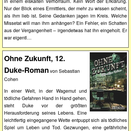
in einem eiskalten Verhörraum. Kein Wort der Erklärung.
Nur der Blick eines Ermittlers, der mehr zu wissen scheint,
als ihm lieb ist. Seine Gedanken jagen im Kreis. Welche
Missetat will man ihm anhängen? Ein Fehler, ein Schatten
aus der Vergangenheit – irgendetwas hat ihn eingeholt. Er
war eigentl…
Ohne Zukunft, 12.
Duke-Roman
von Sebastian
Cohen
In einer Welt, in der Wagemut und
tödliche Gefahren Hand in Hand gehen,
steht Duke vor der größten
Herausforderung seines Lebens. Eine
leichtfertig eingegangene Wette entpuppt sich als tödliches
Spiel um Leben und Tod. Gezwungen, eine gefährliche