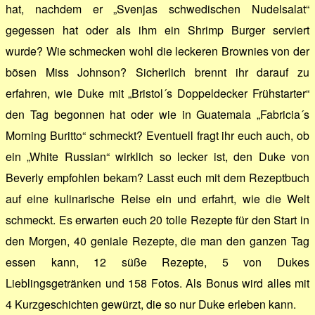
hat, nachdem er „Svenjas schwedischen Nudelsalat“
gegessen hat oder als ihm ein Shrimp Burger serviert
wurde? Wie schmecken wohl die leckeren Brownies von der
bösen Miss Johnson? Sicherlich brennt ihr darauf zu
erfahren, wie Duke mit „Bristol´s Doppeldecker Frühstarter“
den Tag begonnen hat oder wie in Guatemala „Fabricia´s
Morning Buritto“ schmeckt? Eventuell fragt ihr euch auch, ob
ein „White Russian“ wirklich so lecker ist, den Duke von
Beverly empfohlen bekam? Lasst euch mit dem Rezeptbuch
auf eine kulinarische Reise ein und erfahrt, wie die Welt
schmeckt. Es erwarten euch 20 tolle Rezepte für den Start in
den Morgen, 40 geniale Rezepte, die man den ganzen Tag
essen kann, 12 süße Rezepte, 5 von Dukes
Lieblingsgetränken und 158 Fotos. Als Bonus wird alles mit
4 Kurzgeschichten gewürzt, die so nur Duke erleben kann.