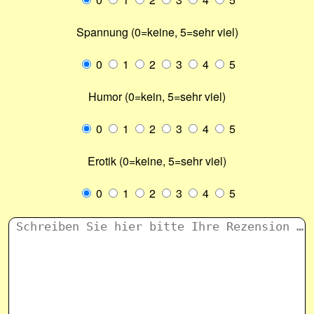
Spannung (0=keine, 5=sehr viel)
0
1
2
3
4
5
Humor (0=kein, 5=sehr viel)
0
1
2
3
4
5
Erotik (0=keine, 5=sehr viel)
0
1
2
3
4
5