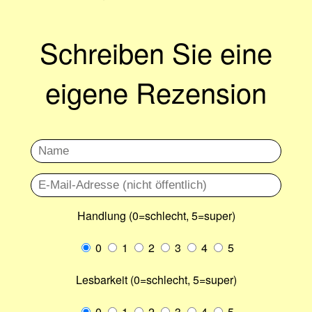
Schreiben Sie eine
eigene Rezension
Handlung (0=schlecht, 5=super)
0
1
2
3
4
5
Lesbarkeit (0=schlecht, 5=super)
0
1
2
3
4
5