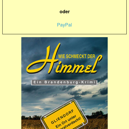
oder
PayPal