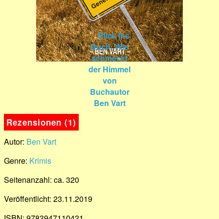
Rezensionen (1)
Autor:
Ben Vart
Genre:
Krimis
Seitenanzahl: ca. 320
Veröffentlicht: 23.11.2019
ISBN: 9783947110421