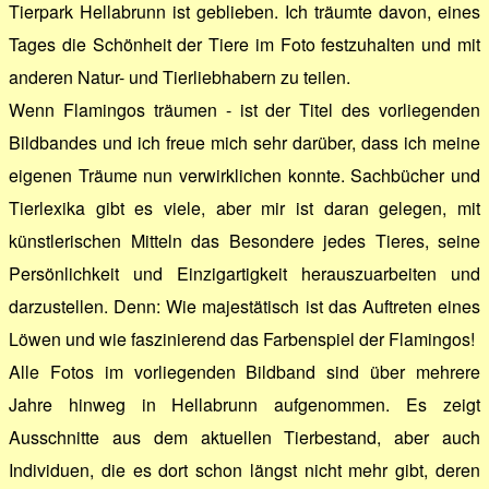
Tierpark Hellabrunn ist geblieben. Ich träumte davon, eines
Tages die Schönheit der Tiere im Foto festzuhalten und mit
anderen Natur- und Tierliebhabern zu teilen.
Wenn Flamingos träumen - ist der Titel des vorliegenden
Bildbandes und ich freue mich sehr darüber, dass ich meine
eigenen Träume nun verwirklichen konnte. Sachbücher und
Tierlexika gibt es viele, aber mir ist daran gelegen, mit
künstlerischen Mitteln das Besondere jedes Tieres, seine
Persönlichkeit und Einzigartigkeit herauszuarbeiten und
darzustellen. Denn: Wie majestätisch ist das Auftreten eines
Löwen und wie faszinierend das Farbenspiel der Flamingos!
Alle Fotos im vorliegenden Bildband sind über mehrere
Jahre hinweg in Hellabrunn aufgenommen. Es zeigt
Ausschnitte aus dem aktuellen Tierbestand, aber auch
Individuen, die es dort schon längst nicht mehr gibt, deren