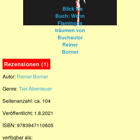
Rezensionen (1)
Autor:
Reiner Borner
Genre:
Tier-Abenteuer
Seitenanzahl: ca. 104
Veröffentlicht: 1.8.2021
ISBN: 9783947110605
verfügbar als: