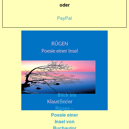
oder
PayPal