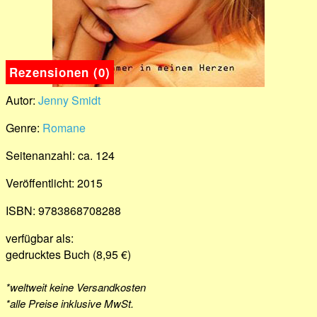
Rezensionen (0)
Autor:
Jenny Smidt
Genre:
Romane
Seitenanzahl: ca. 124
Veröffentlicht: 2015
ISBN: 9783868708288
verfügbar als:
gedrucktes Buch (8,95 €)
*weltweit keine Versandkosten
*alle Preise inklusive MwSt.