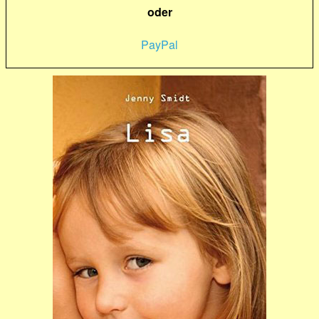
oder
PayPal