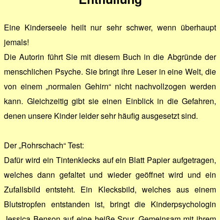
Eine Kinderseele heilt nur sehr schwer, wenn überhaupt
jemals!
Die Autorin führt Sie mit diesem Buch in die Abgründe der
menschlichen Psyche. Sie bringt ihre Leser in eine Welt, die
von einem „normalen Gehirn“ nicht nachvollzogen werden
kann. Gleichzeitig gibt sie einen Einblick in die Gefahren,
denen unsere Kinder leider sehr häufig ausgesetzt sind.
Der „Rohrschach“ Test:
Dafür wird ein Tintenklecks auf ein Blatt Papier aufgetragen,
welches dann gefaltet und wieder geöffnet wird und ein
Zufallsbild entsteht. Ein Klecksbild, welches aus einem
Blutstropfen entstanden ist, bringt die Kinderpsychologin
Jessica Benson auf eine heiße Spur. Gemeinsam mit ihrem