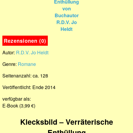
Rezensionen (0)
Autor:
R.D.V. Jo Heldt
Genre:
Romane
Seitenanzahl: ca. 128
Veröffentlicht: Ende 2014
verfügbar als:
E-Book (3,99 €)
Klecksbild – Verräterische
Enthüllung