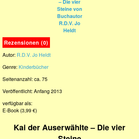
Rezensionen (0)
Autor:
R.D.V. Jo Heldt
Genre:
Kinderbücher
Seitenanzahl: ca. 75
Veröffentlicht: Anfang 2013
verfügbar als:
E-Book (3,99 €)
Kai der Auserwählte – Die vier
Steine