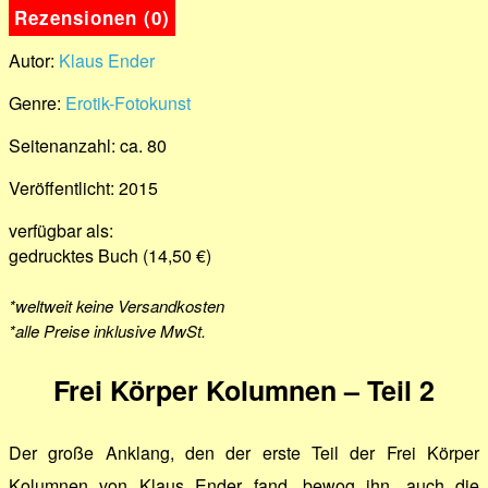
Rezensionen (0)
Autor:
Klaus Ender
Genre:
Erotik-Fotokunst
Seitenanzahl: ca. 80
Veröffentlicht: 2015
verfügbar als:
gedrucktes Buch (14,50 €)
*weltweit keine Versandkosten
*alle Preise inklusive MwSt.
Frei Körper Kolumnen – Teil 2
Der große Anklang, den der erste Teil der Frei Körper
Kolumnen von Klaus Ender fand, bewog ihn, auch die