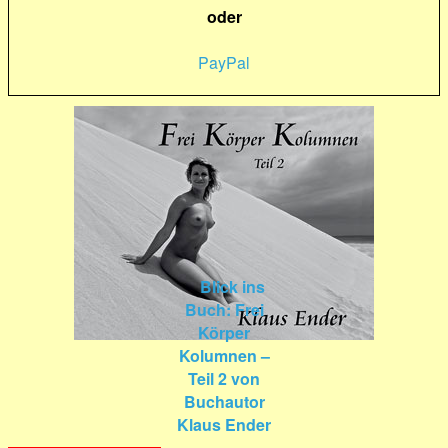
oder
PayPal