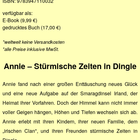
ISBN: 9783947110032
verfügbar als:
E-Book (9,99 €)
gedrucktes Buch (17,00 €)
*weltweit keine Versandkosten
*alle Preise inklusive MwSt.
Annie – Stürmische Zeiten in Dingle
Annie fand nach einer großen Enttäuschung neues Glück
und eine neue Aufgabe auf der Smaragdinsel Irland, der
Heimat ihrer Vorfahren. Doch der Himmel kann nicht immer
voller Geigen hängen, Höhen und Tiefen wechseln sich ab.
Annie erlebt mit ihren Kindern, ihrer neuen Familie, dem
„irischen Clan", und ihren Freunden stürmische Zeiten in