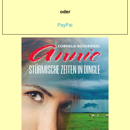
oder
PayPal