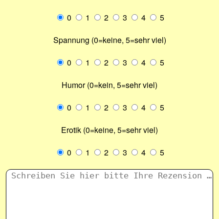
0
1
2
3
4
5
Spannung (0=keine, 5=sehr viel)
0
1
2
3
4
5
Humor (0=kein, 5=sehr viel)
0
1
2
3
4
5
Erotik (0=keine, 5=sehr viel)
0
1
2
3
4
5