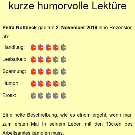
kurze humorvolle Lektüre
Petra Nottbeck
gab am
2. November 2018
eine Rezension
ab:
Handlung:
Lesbarkeit:
Spannung:
Humor:
Erotik:
Eine nette Beschreibung, wie es einem ergeht, wenn man
zum ersten Mal in seinem Leben mit den Tücken des
Arbeitsamtes kämpfen muss.