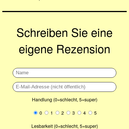
Schreiben Sie eine
eigene Rezension
Handlung (0=schlecht, 5=super)
0
1
2
3
4
5
Lesbarkeit (0=schlecht, 5=super)