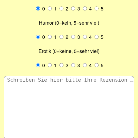
0
1
2
3
4
5
Humor (0=kein, 5=sehr viel)
0
1
2
3
4
5
Erotik (0=keine, 5=sehr viel)
0
1
2
3
4
5