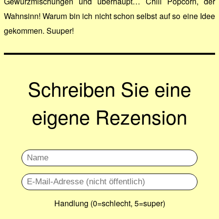
Gewürzmischungen und überhaupt… Chili Popcorn, der
Wahnsinn! Warum bin ich nicht schon selbst auf so eine Idee
gekommen. Suuper!
Schreiben Sie eine
eigene Rezension
Handlung (0=schlecht, 5=super)