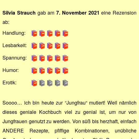
Silvia Strauch
gab am
7. November 2021
eine Rezension
ab:
Handlung:
Lesbarkeit:
Spannung:
Humor:
Erotik:
Soooo… ich bin heute zur “Jungfrau“ mutiert! Weil nämlich
dieses geniale Kochbuch viel zu genial ist, um nur von
Jungfrauen genutzt zu werden. Von süß bis herzhaft, einfach
ANDERE Rezepte, pfiffige Kombinationen, unübliche