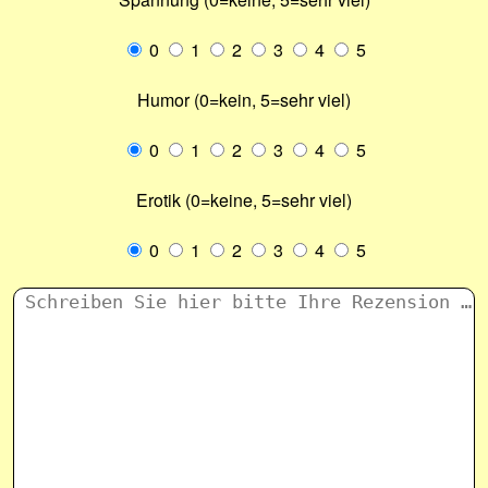
0
1
2
3
4
5
Humor (0=kein, 5=sehr viel)
0
1
2
3
4
5
Erotik (0=keine, 5=sehr viel)
0
1
2
3
4
5