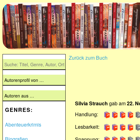
Zurück zum Buch
Silvia Strauch
gab am
22. 
GENRES:
Handlung:
Abenteuerkrimis
Lesbarkeit:
Biografien
Spannung: