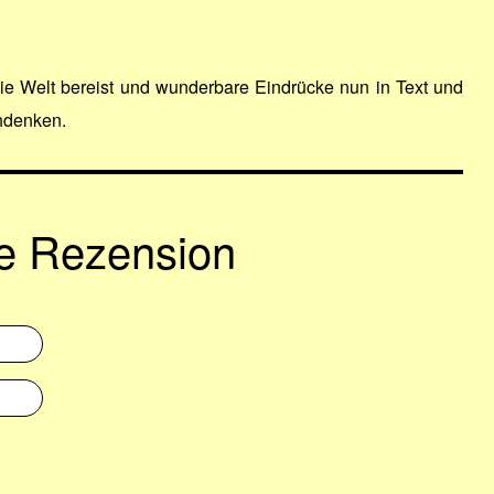
die Welt bereist und wunderbare Eindrücke nun in Text und
chdenken.
ne Rezension