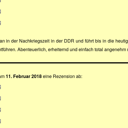
n in der Nachkriegszeit in der DDR und führt bis in die heutig
ntführen. Abenteuerlich, erheiternd und einfach total angenehm 
am
11. Februar 2018
eine Rezension ab: