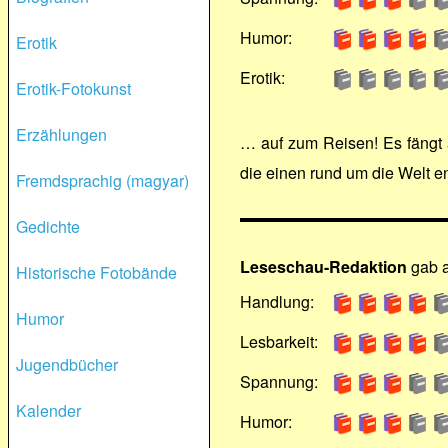
Humor:
Erotik
Erotik:
Erotik-Fotokunst
Erzählungen
… auf zum Reisen! Es fängt a
die einen rund um die Welt e
Fremdsprachig (magyar)
Gedichte
Leseschau-Redaktion
gab 
Historische Fotobände
Handlung:
Humor
Lesbarkeit:
Jugendbücher
Spannung:
Kalender
Humor: