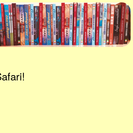
afari!