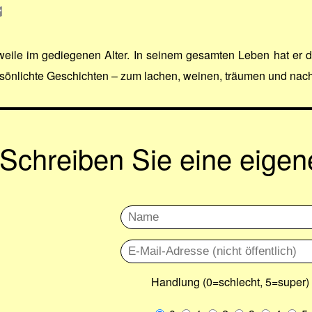
rweile im gediegenen Alter. In seinem gesamten Leben hat er 
ersönlichte Geschichten – zum lachen, weinen, träumen und na
Schreiben Sie eine eige
Handlung (0=schlecht, 5=super)