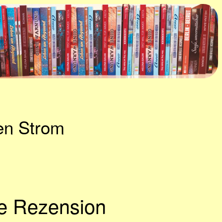
en Strom
ne Rezension