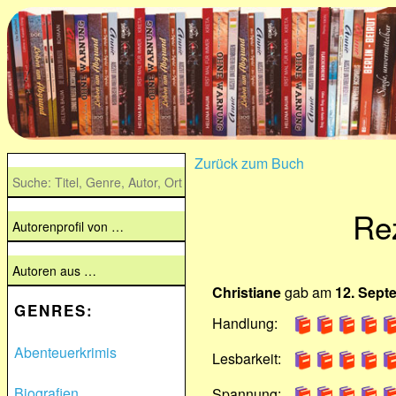
Zurück zum Buch
Re
Christiane
gab am
12. Sept
GENRES:
Handlung:
Abenteuerkrimis
Lesbarkeit:
Biografien
Spannung: