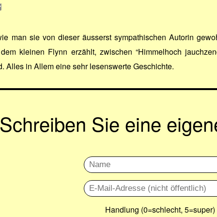
ie man sie von dieser äusserst sympathischen Autorin gewoh
dem kleinen Flynn erzählt, zwischen “Himmelhoch jauchzend
. Alles in Allem eine sehr lesenswerte Geschichte.
Schreiben Sie eine eige
Handlung (0=schlecht, 5=super)