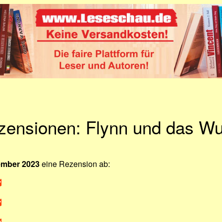
zensionen: Flynn und das W
ember 2023
eine Rezension ab: