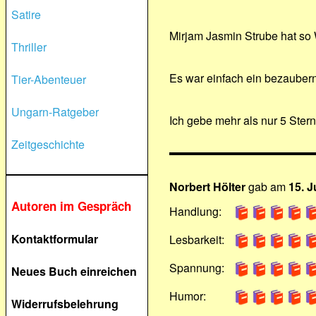
Satire
Mirjam Jasmin Strube hat so 
Thriller
Es war einfach ein bezaubern
Tier-Abenteuer
Ungarn-Ratgeber
Ich gebe mehr als nur 5 Ster
Zeitgeschichte
Norbert Hölter
gab am
15. J
Autoren im Gespräch
Handlung:
Kontaktformular
Lesbarkeit:
Spannung:
Neues Buch einreichen
Humor:
Widerrufsbelehrung