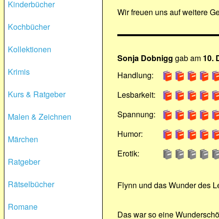
Kinderbücher
Wir freuen uns auf weitere G
Kochbücher
Kollektionen
Sonja Dobnigg
gab am
10.
Krimis
Handlung:
Kurs & Ratgeber
Lesbarkeit:
Spannung:
Malen & Zeichnen
Humor:
Märchen
Erotik:
Ratgeber
Rätselbücher
Flynn und das Wunder des L
Romane
Das war so eine Wunderschöne