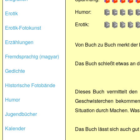
Humor:
Erotik
Erotik:
Erotik-Fotokunst
Erzählungen
Von Buch zu Buch merkt der L
Fremdsprachig (magyar)
Das Buch schießt etwas an da
Gedichte
Historische Fotobände
Dieses Buch vermittelt den
Humor
Geschwisterchen bekommen. 
Situation durch Machen. Was 
Jugendbücher
Kalender
Das Buch lässt sich auch gut