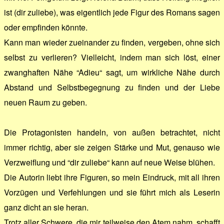
ist (dir zuliebe), was eigentlich jede Figur des Romans sagen
oder empfinden könnte.
Kann man wieder zueinander zu finden, vergeben, ohne sich
selbst zu verlieren? Vielleicht, indem man sich löst, einer
zwanghaften Nähe “Adieu“ sagt, um wirkliche Nähe durch
Abstand und Selbstbegegnung zu finden und der Liebe
neuen Raum zu geben.
Die Protagonisten handeln, von außen betrachtet, nicht
immer richtig, aber sie zeigen Stärke und Mut, genauso wie
Verzweiflung und “dir zuliebe“ kann auf neue Weise blühen.
Die Autorin liebt ihre Figuren, so mein Eindruck, mit all ihren
Vorzügen und Verfehlungen und sie führt mich als Leserin
ganz dicht an sie heran.
Trotz aller Schwere, die mir teilweise den Atem nahm, schafft