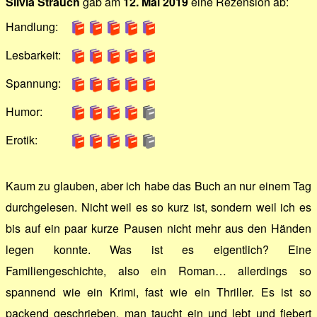
Silvia Strauch
gab am
12. Mai 2019
eine Rezension ab:
Handlung:
Lesbarkeit:
Spannung:
Humor:
Erotik:
Kaum zu glauben, aber ich habe das Buch an nur einem Tag
durchgelesen. Nicht weil es so kurz ist, sondern weil ich es
bis auf ein paar kurze Pausen nicht mehr aus den Händen
legen konnte. Was ist es eigentlich? Eine
Familiengeschichte, also ein Roman… allerdings so
spannend wie ein Krimi, fast wie ein Thriller. Es ist so
packend geschrieben, man taucht ein und lebt und fiebert