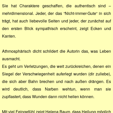
Sie hat Charaktere geschaffen, die authentisch sind –
mehrdimensional. Jeder, der das “Nicht-immer-Gute“ in sich
trägt, hat auch liebevolle Seiten und jeder, der zunächst auf
den ersten Blick sympathisch erscheint, zeigt Ecken und
Kanten.
Athmosphärisch dicht schildert die Autorin das, was Leben
ausmacht.
Es geht um Verletzungen, die weit zurückreichen, denen ein
Siegel der Verschwiegenheit auferlegt wurden (dir zuliebe),
die sich aber Bahn brechen und nach außen drängen. Es
wird deutlich, dass Narben wehtun, wenn man sie
zupflastert, dass Wunden dann nicht heilen können.
Mit viel Feingefühl zeigt Helena Baum, dass Heilung möglich