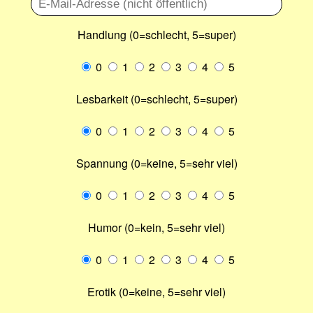
Handlung (0=schlecht, 5=super)
0
1
2
3
4
5
Lesbarkeit (0=schlecht, 5=super)
0
1
2
3
4
5
Spannung (0=keine, 5=sehr viel)
0
1
2
3
4
5
Humor (0=kein, 5=sehr viel)
0
1
2
3
4
5
Erotik (0=keine, 5=sehr viel)