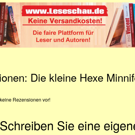
onen: Die kleine Hexe Minnif
 keine Rezensionen vor!
Schreiben Sie eine eige