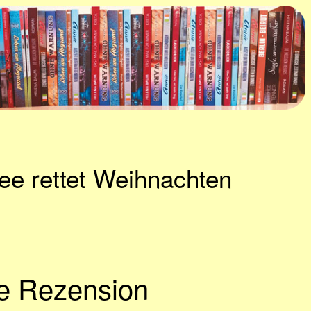
ee rettet Weihnachten
ne Rezension