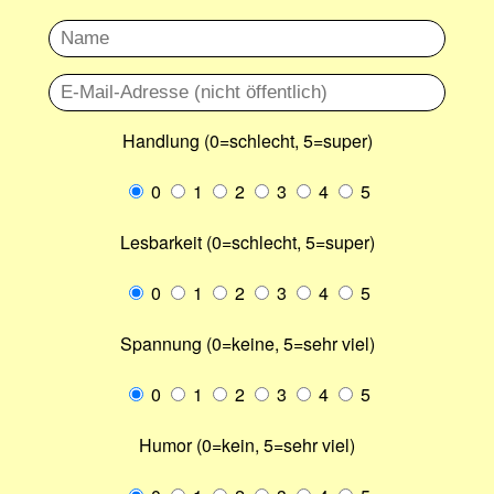
Handlung (0=schlecht, 5=super)
0
1
2
3
4
5
Lesbarkeit (0=schlecht, 5=super)
0
1
2
3
4
5
Spannung (0=keine, 5=sehr viel)
0
1
2
3
4
5
Humor (0=kein, 5=sehr viel)