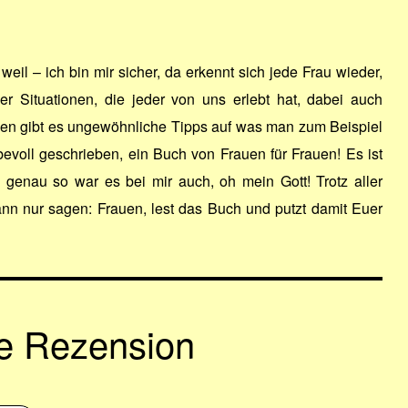
il – ich bin mir sicher, da erkennt sich jede Frau wieder,
er Situationen, die jeder von uns erlebt hat, dabei auch
en gibt es ungewöhnliche Tipps auf was man zum Beispiel
ebevoll geschrieben, ein Buch von Frauen für Frauen! Es ist
 genau so war es bei mir auch, oh mein Gott! Trotz aller
n nur sagen: Frauen, lest das Buch und putzt damit Euer
ne Rezension