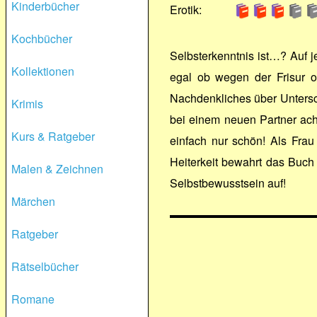
Kinderbücher
Erotik:
Kochbücher
Selbsterkenntnis ist…? Auf j
Kollektionen
egal ob wegen der Frisur od
Nachdenkliches über Unters
Krimis
bei einem neuen Partner acht
Kurs & Ratgeber
einfach nur schön! Als Frau
Heiterkeit bewahrt das Buch
Malen & Zeichnen
Selbstbewusstsein auf!
Märchen
Ratgeber
Rätselbücher
Romane