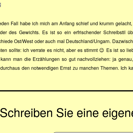
eden Fall habe ich mich am Anfang schief und krumm gelacht, we
er des Gewichts. Es ist so ein erfrischender Schreibstil üb
chiede Ost/West oder auch mal Deutschland/Ungarn. Dazwisch
en sollte: ich verrate es nicht, aber es stimmt 😉 Es ist so li
 kann man die Erzählungen so gut nachvollziehen: ja genau,
 durchaus den notwendigen Ernst zu manchen Themen. Ich kan
Schreiben Sie eine eige