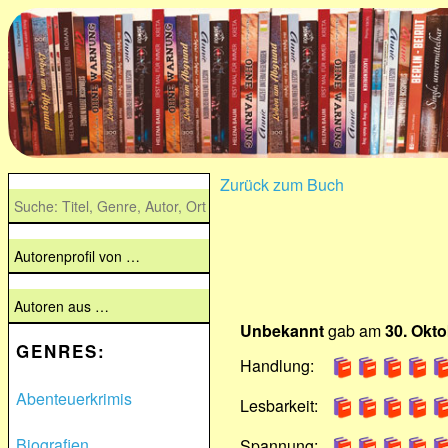
Zurück zum Buch
Unbekannt
gab am
30. Okt
GENRES:
Handlung:
Abenteuerkrimis
Lesbarkeit:
Biografien
Spannung: