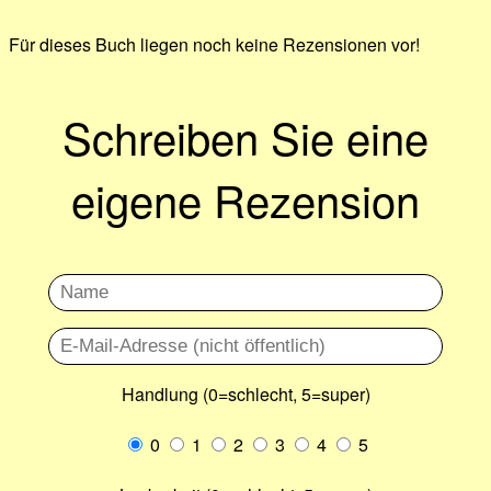
Für dieses Buch liegen noch keine Rezensionen vor!
Schreiben Sie eine
eigene Rezension
Handlung (0=schlecht, 5=super)
0
1
2
3
4
5