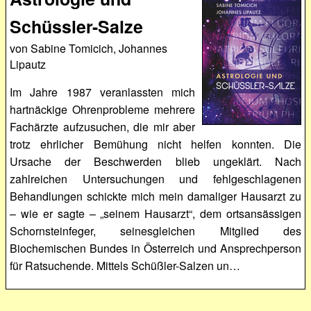
Schüssler-Salze
von Sabine Tomicich, Johannes
Lipautz
Im Jahre 1987 veranlassten mich
hartnäckige Ohrenprobleme mehrere
Fachärzte aufzusuchen, die mir aber
trotz ehrlicher Bemühung nicht helfen konnten. Die
Ursache der Beschwerden blieb ungeklärt. Nach
zahlreichen Untersuchungen und fehlgeschlagenen
Behandlungen schickte mich mein damaliger Hausarzt zu
– wie er sagte – „seinem Hausarzt“, dem ortsansässigen
Schornsteinfeger, seinesgleichen Mitglied des
Biochemischen Bundes in Österreich und Ansprechperson
für Ratsuchende. Mittels Schüßler-Salzen un…