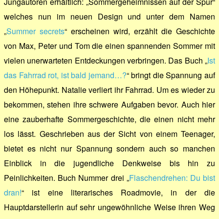
Jungautoren erhältlich: „Sommergeheimnissen auf der Spur“
welches nun im neuen Design und unter dem Namen
„
Summer secrets
“ erscheinen wird, erzählt die Geschichte
von Max, Peter und Tom die einen spannenden Sommer mit
vielen unerwarteten Entdeckungen verbringen. Das Buch „
Ist
das Fahrrad rot, ist bald jemand…?
“ bringt die Spannung auf
den Höhepunkt. Natalie verliert ihr Fahrrad. Um es wieder zu
bekommen, stehen ihre schwere Aufgaben bevor. Auch hier
eine zauberhafte Sommergeschichte, die einen nicht mehr
los lässt. Geschrieben aus der Sicht von einem Teenager,
bietet es nicht nur Spannung sondern auch so manchen
Einblick in die jugendliche Denkweise bis hin zu
Peinlichkeiten. Buch Nummer drei „
Flaschendrehen: Du bist
dran!
“ ist eine literarisches Roadmovie, in der die
Hauptdarstellerin auf sehr ungewöhnliche Weise ihren Weg