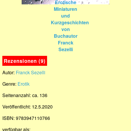
Rezensionen (9)
Autor:
Franck Sezelli
Genre:
Erotik
Seitenanzahl: ca. 136
Veröffentlicht: 12.5.2020
ISBN: 9783947110766
verfügbar als: