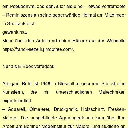
ein Pseudonym, das der Autor als eine – etwas verfremdete
– Reminiszens an seine gegenwärtige Heimat am Mittelmeer
in Südfrankreich
gewählt hat.
Mehr über den Autor und seine Bücher auf der Webseite
https://franck-sezelli.jimdofree.com/.
Nur als E-Book verfügbar.
Armgard Röhl ist 1946 in Biesenthal geboren. Sie ist eine
Künstlerin, die mit unterschiedlichen Maltechniken
experimentiert
– Aquarell, Ölmalerei, Druckgrafik, Holzschnitt, Fresken-
Malerei. Die ausgebildete Agraringenieurin kam über ihre
Arbeit am Berliner Modeinstitut zur Malerei und studierte an