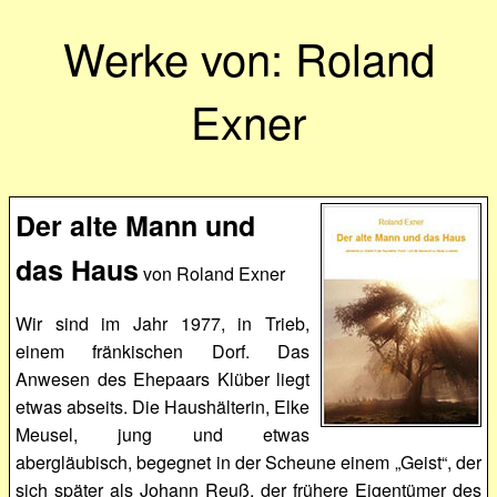
Werke von: Roland
Exner
Der alte Mann und
das Haus
von Roland Exner
Wir sind im Jahr 1977, in Trieb,
einem fränkischen Dorf. Das
Anwesen des Ehepaars Klüber liegt
etwas abseits. Die Haushälterin, Elke
Meusel, jung und etwas
abergläubisch, begegnet in der Scheune einem „Geist“, der
sich später als Johann Reuß, der frühere Eigentümer des