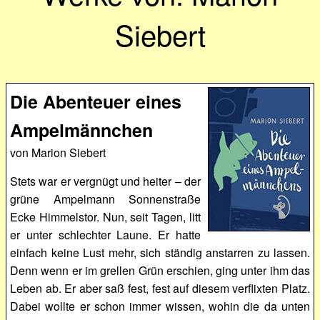
Siebert
Die Abenteuer eines
Ampelmännchen
von Marion Siebert
Stets war er vergnügt und heiter – der
grüne Ampelmann Sonnenstraße
Ecke Himmelstor. Nun, seit Tagen, litt
er unter schlechter Laune. Er hatte
einfach keine Lust mehr, sich ständig anstarren zu lassen.
Denn wenn er im grellen Grün erschien, ging unter ihm das
Leben ab. Er aber saß fest, fest auf diesem verflixten Platz.
Dabei wollte er schon immer wissen, wohin die da unten