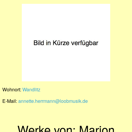
Wohnort:
Wandlitz
E-Mail:
annette.herrmann@loobmusik.de
Werke von: Marion