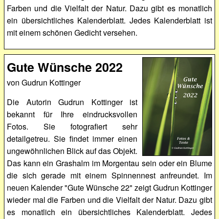
Farben und die Vielfalt der Natur. Dazu gibt es monatlich
ein übersichtliches Kalenderblatt. Jedes Kalenderblatt ist
mit einem schönen Gedicht versehen.
Gute Wünsche 2022
von Gudrun Kottinger
Die Autorin Gudrun Kottinger ist
bekannt für Ihre eindrucksvollen
Fotos. Sie fotografiert sehr
detailgetreu. Sie findet immer einen
ungewöhnlichen Blick auf das Objekt.
Das kann ein Grashalm im Morgentau sein oder ein Blume
die sich gerade mit einem Spinnennest anfreundet. Im
neuen Kalender "Gute Wünsche 22" zeigt Gudrun Kottinger
wieder mal die Farben und die Vielfalt der Natur. Dazu gibt
es monatlich ein übersichtliches Kalenderblatt. Jedes