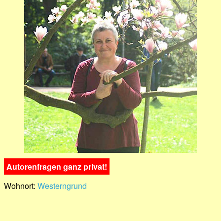
Autorenfragen ganz privat!
Wohnort:
Westerngrund