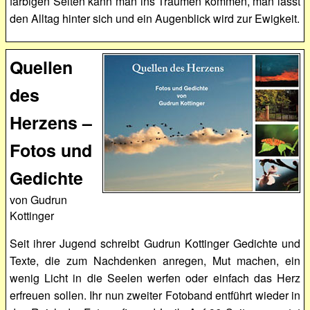
farbigen Seiten kann man ins Träumen kommen, man lässt
den Alltag hinter sich und ein Augenblick wird zur Ewigkeit.
Quellen
des
Herzens –
Fotos und
Gedichte
von Gudrun
Kottinger
Seit ihrer Jugend schreibt Gudrun Kottinger Gedichte und
Texte, die zum Nachdenken anregen, Mut machen, ein
wenig Licht in die Seelen werfen oder einfach das Herz
erfreuen sollen. Ihr nun zweiter Fotoband entführt wieder in