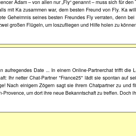
luencer Adam – von allen nur „Fly“ genannt – muss sich für den 
falls mit Ka zusammen war, dem besten Freund von Fly. Ka wil
ete Geheimnis seines besten Freundes Fly verraten, denn bei 
wei großen Flügeln, um loszufliegen und Hilfe holen zu könne
ein aufregendes Date ... In einem Online-Partnerchat trifft die
aft: Ihr netter Chat-Partner "France25" lädt sie spontan auf 
üge! Nach einigem Zögern sagt sie ihrem Chatpartner zu und fl
n-Provence, um dort ihre neue Bekanntschaft zu treffen. Doch 