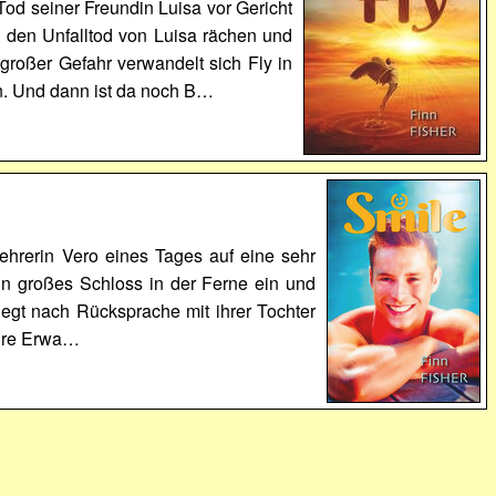
Tod seiner Freundin Luisa vor Gericht
l den Unfalltod von Luisa rächen und
großer Gefahr verwandelt sich Fly in
n. Und dann ist da noch B…
 Lehrerin Vero eines Tages auf eine sehr
sein großes Schloss in der Ferne ein und
iegt nach Rücksprache mit ihrer Tochter
ihre Erwa…