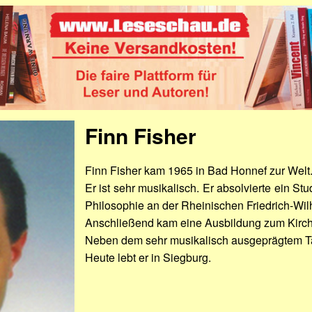
Finn Fisher
Finn Fisher kam 1965 in Bad Honnef zur Welt
Er ist sehr musikalisch. Er absolvierte ein S
Philosophie an der Rheinischen Friedrich-Wil
Anschließend kam eine Ausbildung zum Kirc
Neben dem sehr musikalisch ausgeprägtem Talen
Heute lebt er in Siegburg.