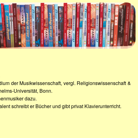
.
tudium der Musikwissenschaft, vergl. Religionswissenschaft &
helms-Universität, Bonn.
henmusiker dazu.
t schreibt er Bücher und gibt privat Klavierunterricht.