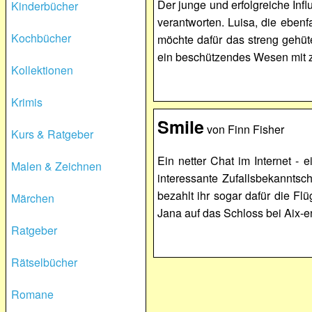
Der junge und erfolgreiche Inf
Kinderbücher
verantworten. Luisa, die eben
Kochbücher
möchte dafür das streng gehüt
ein beschützendes Wesen mit z
Kollektionen
Krimis
Smile
von Finn Fisher
Kurs & Ratgeber
Ein netter Chat im Internet - 
Malen & Zeichnen
interessante Zufallsbekanntsch
bezahlt ihr sogar dafür die Fl
Märchen
Jana auf das Schloss bei Aix-e
Ratgeber
Rätselbücher
Romane