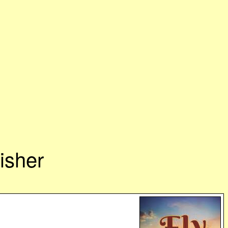
isher